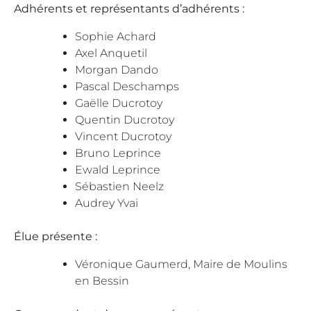
Adhérents et représentants d’adhérents :
Sophie Achard
Axel Anquetil
Morgan Dando
Pascal Deschamps
Gaëlle Ducrotoy
Quentin Ducrotoy
Vincent Ducrotoy
Bruno Leprince
Ewald Leprince
Sébastien Neelz
Audrey Yvai
Élue présente :
Véronique Gaumerd, Maire de Moulins
en Bessin