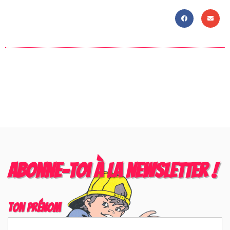
Abonne-toi à la newsletter !
Ton prénom