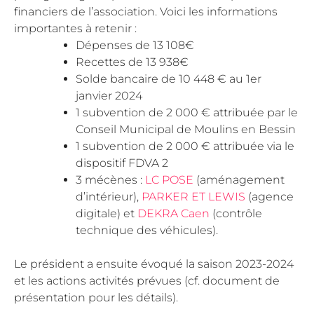
financiers de l’association. Voici les informations
importantes à retenir :
Dépenses de 13 108€
Recettes de 13 938€
Solde bancaire de 10 448 € au 1er
janvier 2024
1 subvention de 2 000 € attribuée par le
Conseil Municipal de Moulins en Bessin
1 subvention de 2 000 € attribuée via le
dispositif FDVA 2
3 mécènes :
LC POSE
(aménagement
d’intérieur),
PARKER ET LEWIS
(agence
digitale) et
DEKRA Caen
(contrôle
technique des véhicules).
Le président a ensuite évoqué la saison 2023-2024
et les actions activités prévues (cf. document de
présentation pour les détails).