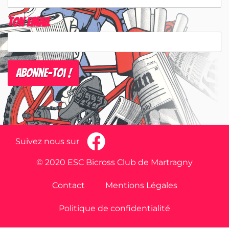
Ton email
Suivez nous sur
© 2020 ESC Bicross Club de Martragny
Contact
Mentions Légales
Politique de confidentialité