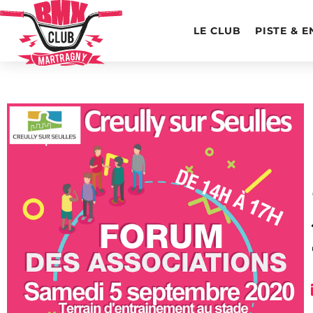
LE CLUB
PISTE & 