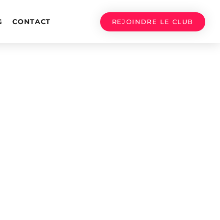
G
CONTACT
REJOINDRE LE CLUB