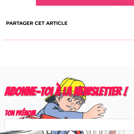
PARTAGER CET ARTICLE
Abonne-toi à la newsletter !
Ton prénom