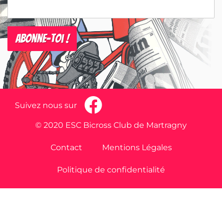
Suivez nous sur
© 2020 ESC Bicross Club de Martragny
Contact
Mentions Légales
Politique de confidentialité