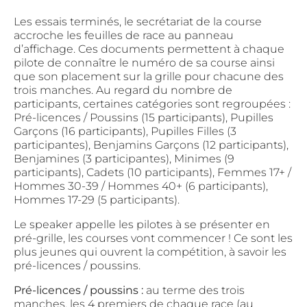
Les essais terminés, le secrétariat de la course
accroche les feuilles de race au panneau
d’affichage. Ces documents permettent à chaque
pilote de connaître le numéro de sa course ainsi
que son placement sur la grille pour chacune des
trois manches. Au regard du nombre de
participants, certaines catégories sont regroupées :
Pré-licences / Poussins (15 participants), Pupilles
Garçons (16 participants), Pupilles Filles (3
participantes), Benjamins Garçons (12 participants),
Benjamines (3 participantes), Minimes (9
participants), Cadets (10 participants), Femmes 17+ /
Hommes 30-39 / Hommes 40+ (6 participants),
Hommes 17-29 (5 participants).
Le speaker appelle les pilotes à se présenter en
pré-grille, les courses vont commencer ! Ce sont les
plus jeunes qui ouvrent la compétition, à savoir les
pré-licences / poussins.
Pré-licences / poussins :
au terme des trois
manches, les 4 premiers de chaque race (au