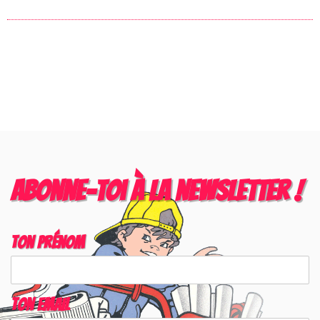
Abonne-toi à la newsletter !
Ton prénom
Ton email