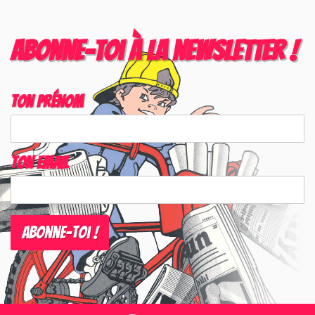
Abonne-toi à la newsletter !
Ton prénom
Ton email