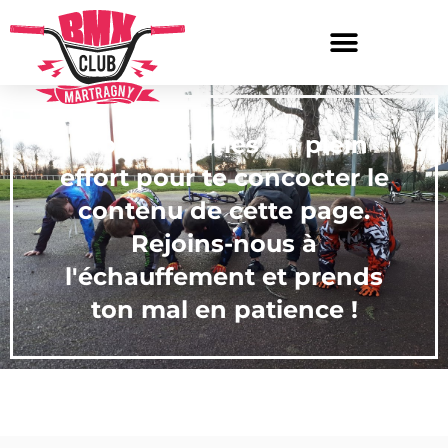
Nous sommes en plein
effort pour te concocter le
contenu de cette page.
Rejoins-nous à
l'échauffement et prends
ton mal en patience !